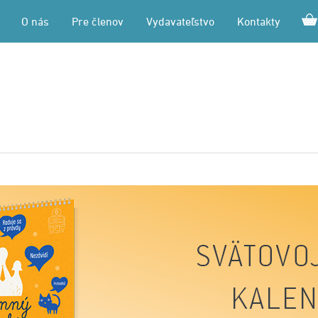
O nás
Pre členov
Vydavateľstvo
Kontakty