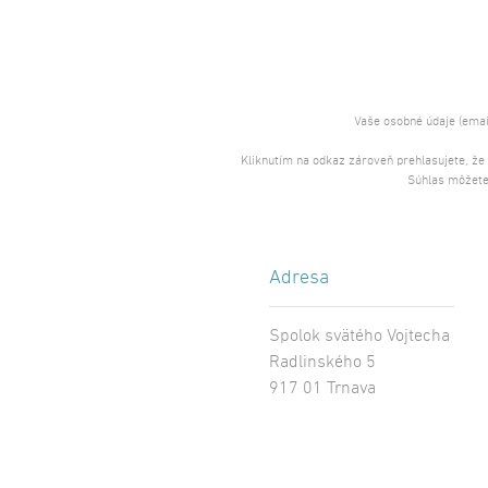
Vaše osobné údaje (emai
Kliknutím na odkaz zároveň prehlasujete, že
Súhlas môžete
Adresa
Spolok svätého Vojtecha
Radlinského 5
917 01 Trnava