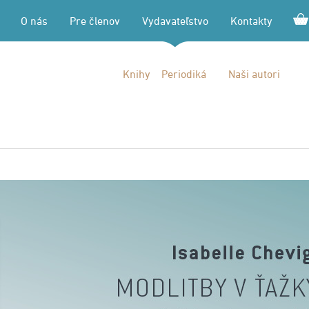
O nás
Pre členov
Vydavateľstvo
Kontakty
Knihy
Periodiká
Naši autori