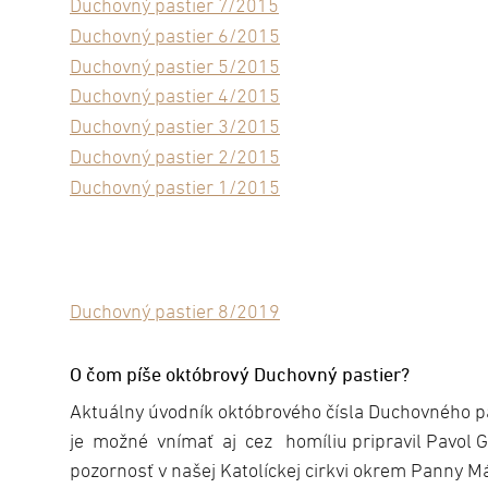
Duchovný pastier 7/2015
Duchovný pastier 6/2015
Duchovný pastier 5/2015
D
uchovný pastier 4/2015
Duchovný pastier 3/2015
Duchovný pastier 2/2015
Duchovný pastier 1/2015
Duchovný pastier 8/2019
O čom píše októbrový Duchovný pastier?
Aktuálny úvodník októbrového čísla Duchovného p
je možné vnímať aj cez homíliu pripravil Pavol G
pozornosť v našej Katolíckej cirkvi okrem Panny M