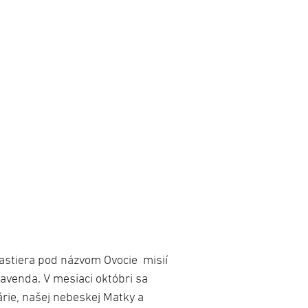
astiera pod názvom Ovocie misií
avenda. V mesiaci októbri sa
árie, našej nebeskej Matky a