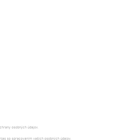
ochrany osobných údajov.
úhlas so spracovaním vašich osobných údajov.