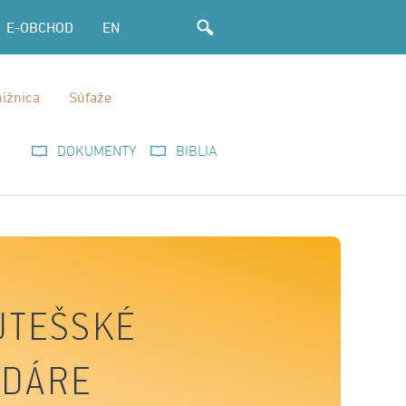
E-OBCHOD
EN
ižnica
Súťaže
DOKUMENTY
BIBLIA