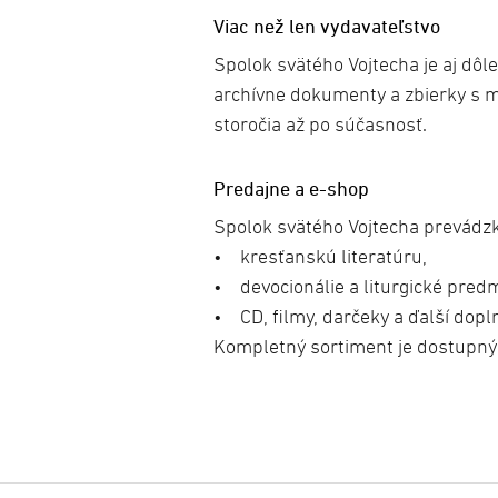
Viac než len vydavateľstvo
Spolok svätého Vojtecha je aj dôle
archívne dokumenty a zbierky s m
storočia až po súčasnosť.
Predajne a e-shop
Spolok svätého Vojtecha prevádz
• kresťanskú literatúru,
• devocionálie a liturgické predm
• CD, filmy, darčeky a ďalší dopl
Kompletný sortiment je dostupný