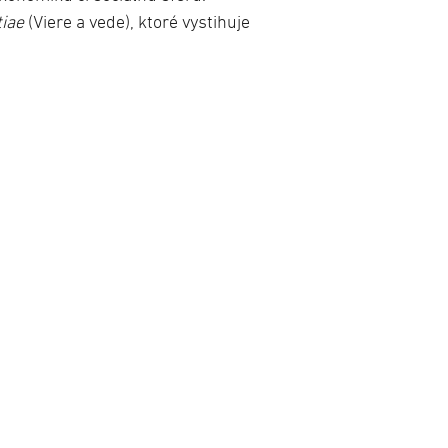
tiae
(Viere a vede), ktoré vystihuje