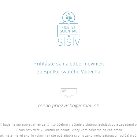
Prihláste sa na odber noviniek
zo Spolku svätého Vojtecha
l) budeme spracovávať len za týmto účelom v súlade s platnou legislatívou a zásadami 
Súhlas potvrdíte kliknutím na odkaz, ktorý vám pošleme na váš email.
 ak máte menej ako 16 rokov, tak ste požiadal/a svojho zákonného zástupcu (rodiča) o s