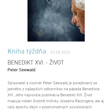
Kniha týždňa
03.08.2026
BENEDIKT XVI. - ŽIVOT
Peter Seewald
Spisovateľ a novinár Peter Seewald je považovaný za
jedného z najlepších odborníkov na pápeža Benedikta
XVI. Jeho najnovšia publikácia Benedikt XVI. Život
mapuje nielen životné míľniky Josepha Ratzingera, ale aj
celú epochu dejín v pozoruhodných súvislostiach.