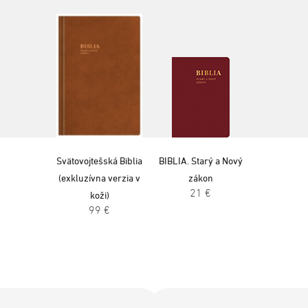
Svätovojtešská Biblia
BIBLIA. Starý a Nový
(exkluzívna verzia v
zákon
21 €
koži)
99 €