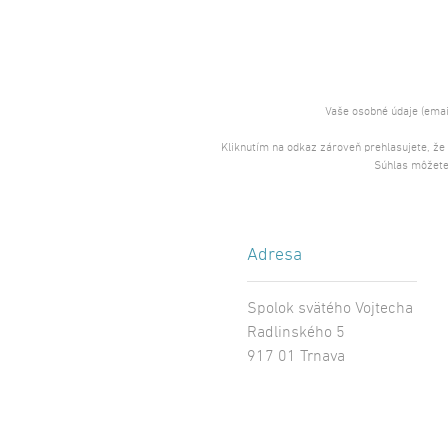
Vaše osobné údaje (emai
Kliknutím na odkaz zároveň prehlasujete, že
Súhlas môžete
Adresa
Spolok svätého Vojtecha
Radlinského 5
917 01 Trnava