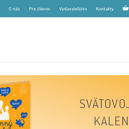
O nás
Pre členov
Vydavateľstvo
Kontakty