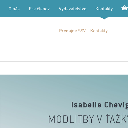
O nás
Pre členov
Vydavateľstvo
Kontakty
Predajne SSV
Kontakty