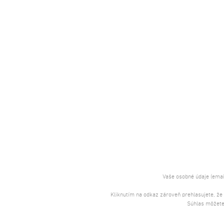
Vaše osobné údaje (emai
Kliknutím na odkaz zároveň prehlasujete, že
Súhlas môžete