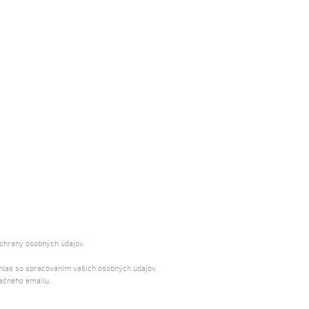
ochrany osobných údajov.
úhlas so spracovaním vašich osobných údajov.
ačného emailu.