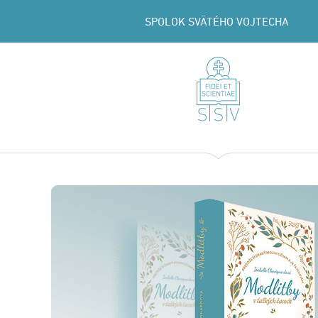
SPOLOK SVÄTÉHO VOJTECHA