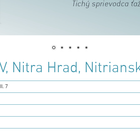
, Nitra Hrad, Nitriansk
I. 7