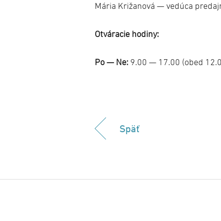
Mária Križanová — vedúca predaj
Otváracie hodiny:
Po — Ne:
9.00 — 17.00 (obed 12.
Späť