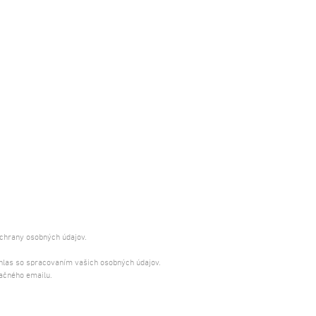
ochrany osobných údajov.
úhlas so spracovaním vašich osobných údajov.
ačného emailu.