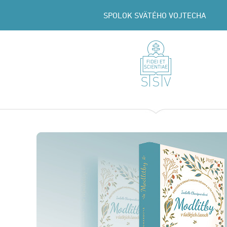
SPOLOK SVÄTÉHO VOJTECHA