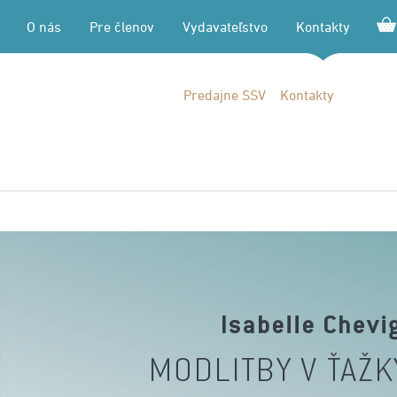
O nás
Pre členov
Vydavateľstvo
Kontakty
Predajne SSV
Kontakty