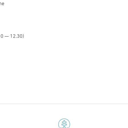
ne
00 — 12.30)