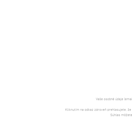
Vaše osobné údaje (emai
Kliknutím na odkaz zároveň prehlasujete, že
Súhlas môžete