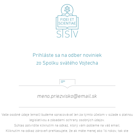
Prihláste sa na odber noviniek
zo Spolku svätého Vojtecha
Vaše osobné údaje (email) budeme spracovávať len za týmto účelom v súlade s platnou
legislatívou a zásadami ochrany osobných údajov.
Súhlas potvrdíte kliknutím na odkaz, ktorý vám pošleme na váš email.
Kliknutím na odkaz zároveň prehlasujete, že ak máte menej ako 16 rokov, tak ste