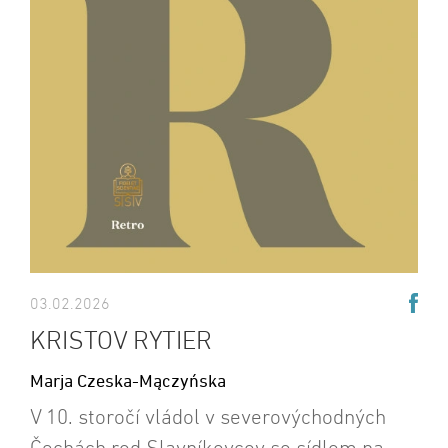
03.02.2026
KRISTOV RYTIER
Marja Czeska-Mączyńska
V 10. storočí vládol v severovýchodných