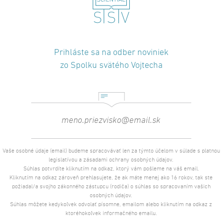
Prihláste sa na odber noviniek
zo Spolku svätého Vojtecha
Vaše osobné údaje (email) budeme spracovávať len za týmto účelom v súlade s platnou
legislatívou a zásadami ochrany osobných údajov.
Súhlas potvrdíte kliknutím na odkaz, ktorý vám pošleme na váš email.
Kliknutím na odkaz zároveň prehlasujete, že ak máte menej ako 16 rokov, tak ste
požiadal/a svojho zákonného zástupcu (rodiča) o súhlas so spracovaním vašich
osobných údajov.
Súhlas môžete kedykoľvek odvolať písomne, emailom alebo kliknutím na odkaz z
ktoréhokoľvek informačného emailu.